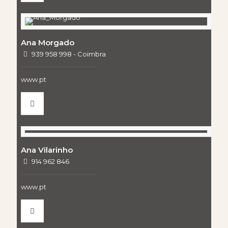
Ana Morgado
939 958 998 - Coimbra
www.pt
Ana Vilarinho
914 962 846
www.pt