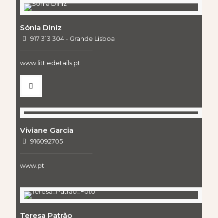
Sónia Diniz
917 313 304 - Grande Lisboa
www.littledetails.pt
Viviane Garcia
916092705
www.pt
Teresa Patrão