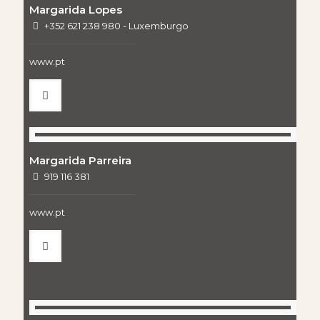
Margarida Lopes
+352 621 238 980 - Luxemburgo
www.pt
Margarida Parreira
919 116 381
www.pt