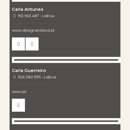
Carla Antunes
912 563 487 - Lisboa
www.designandsoul.pt
Carla Guerreiro
926 380 995 - Lisboa
www.pt