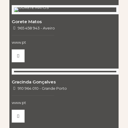
Gorete Matos
965 458 943 - Aveiro
www.pt
Gracinda Gonçalves
910 964 010 - Grande Porto
www.pt