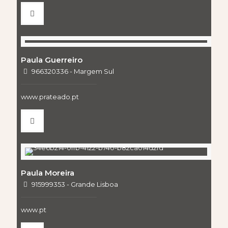
Paula Guerreiro
966320336 - Margem Sul
www.prateado.pt
Paula Moreira
915999353 - Grande Lisboa
www.pt