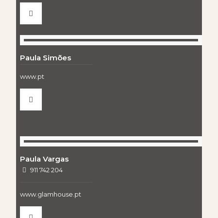
Paula Simões
www.pt
Paula Vargas
911 742 204
www.glamhouse.pt