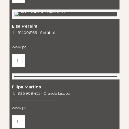
Elsa Pereira
914006166 - Setúbal
www.pt
Filipa Martins
936 908 455 - Grande Lisboa
www.pt