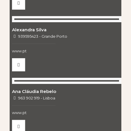
Alexandra Silva
939595423 - Grande Porto
www.pt
Ana Cláudia Rebelo
963 902 919 - Lisboa
www.pt