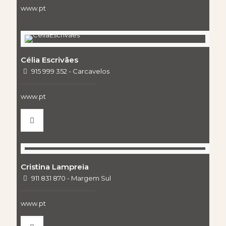
www.pt
Célia Escrivães
915 999 352 - Carcavelos
www.pt
Cristina Lampreia
911 831 870 - Margem Sul
www.pt