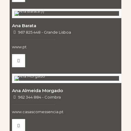
Ana Barata
967 825 448 - Grande Lisboa
www.pt
Ana Almeida Morgado
962 344 884 - Coimbra
www.casascomessencia.pt