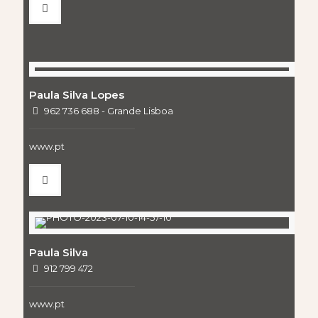
Paula Silva Lopes
962 736 688 - Grande Lisboa
www.pt
Paula Silva
912 799 472
www.pt