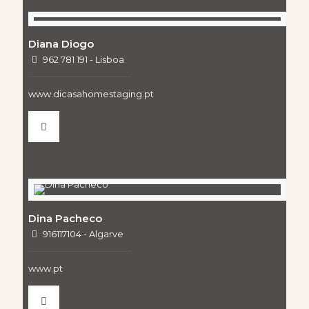
Diana Diogo
962 781 191 - Lisboa
www.dicasahomestaging.pt
Dina Pacheco
916117104 - Algarve
www.pt