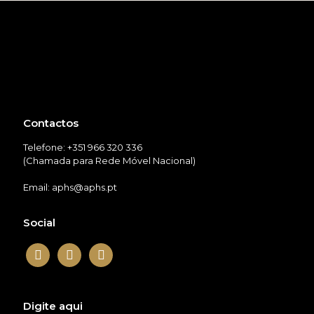
Contactos
Telefone: +351 966 320 336
(Chamada para Rede Móvel Nacional)
Email: aphs@aphs.pt
Social
facebook
twitter
instagram
Digite aqui