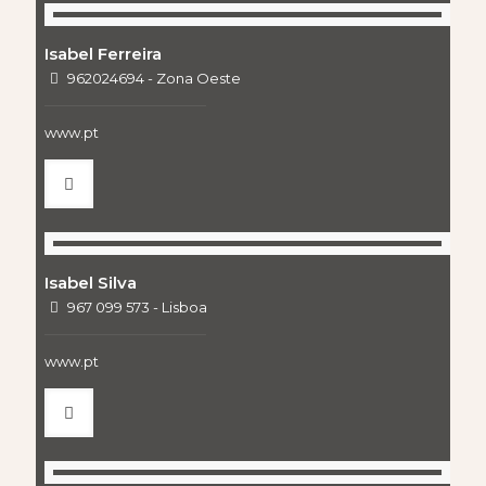
Isabel Ferreira
962024694 - Zona Oeste
www.pt
Isabel Silva
967 099 573 - Lisboa
www.pt