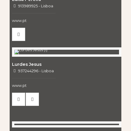
913989925 - Lisboa
www.pt
Lurdes Jesus
937244296 - Lisboa
www.pt