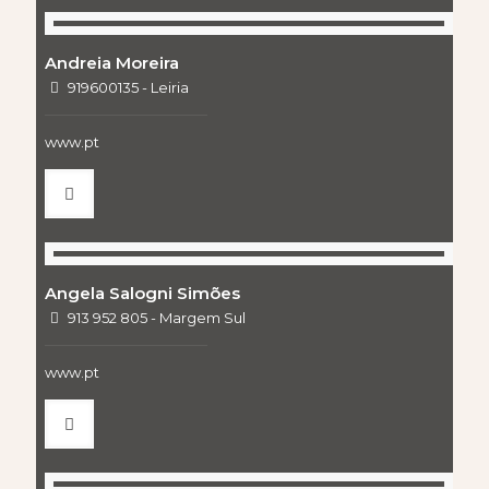
Andreia Moreira
919600135 - Leiria
www.pt
Angela Salogni Simões
913 952 805 - Margem Sul
www.pt