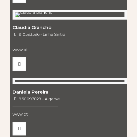
Cláudia Grancho
910533536 - Linha Sintra
www.pt
Daniela Pereira
960097829 - Algarve
www.pt