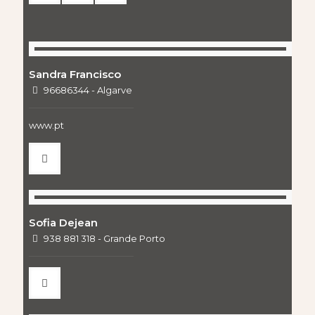
Sandra Francisco
96686344 - Algarve
www.pt
Sofia Dejean
938 881 318 - Grande Porto