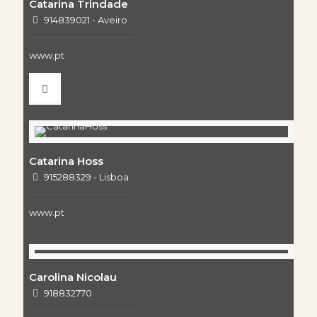
Catarina Trindade
914839021 - Aveiro
www.pt
Catarina Hoss
915288329 - Lisboa
www.pt
Carolina Nicolau
918832770