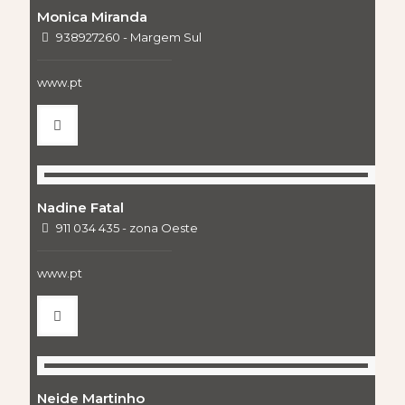
Monica Miranda
938927260 - Margem Sul
www.pt
Nadine Fatal
911 034 435 - zona Oeste
www.pt
Neide Martinho