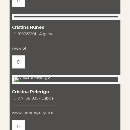
Cristina Nunes
919762201 - Algarve
www.pt
Cristina Pelerigo
917 138 835 - Lisboa
www.homebyinsync.pt