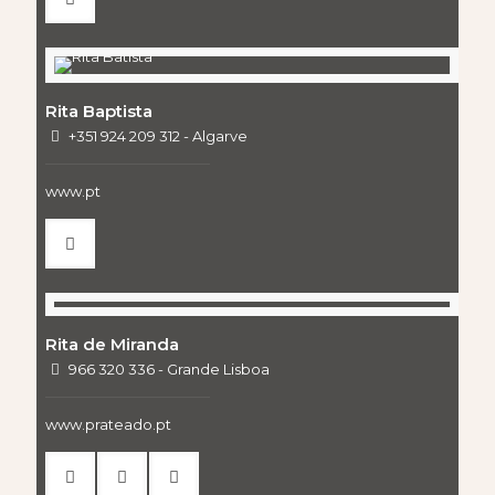
Rita Baptista
+351 924 209 312 - Algarve
www.pt
Rita de Miranda
966 320 336 - Grande Lisboa
www.prateado.pt