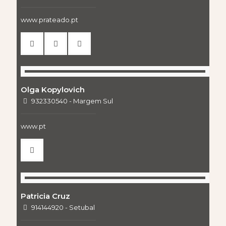
www.prateado.pt
Olga Kopylovich
932330540 - Margem Sul
www.pt
Patricia Cruz
914144920 - Setubal